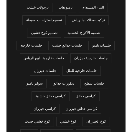
البناء المستدام
بامبو هات
برجولات خشب
تركيب مظلات بالرياض
تصميم استراحات بسيطة
تصميم الأكواخ الخشبية
تصميم كوخ خشبي
جلسات بامبو
جلسات حدائق خشب
جلسات خارجية
جلسات خارجية خيزران
جلسات خارجية للبيع الرياض
جلسات خارجية للفلل
جلسات خيزران
جلسات سطح
ديكورات حدائق
سواتر بامبو
كراسي حدائق
كراسي حدائق خشبية
كراسي حدائق خيزران
كراسي خيزران
كوخ الخيزران
كوخ خشبي
كوخ خشبي حديث