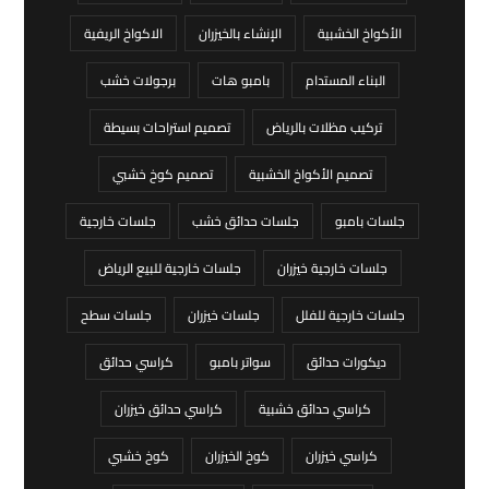
الأكواخ الخشبية
الإنشاء بالخيزران
الاكواخ الريفية
البناء المستدام
بامبو هات
برجولات خشب
تركيب مظلات بالرياض
تصميم استراحات بسيطة
تصميم الأكواخ الخشبية
تصميم كوخ خشبي
جلسات بامبو
جلسات حدائق خشب
جلسات خارجية
جلسات خارجية خيزران
جلسات خارجية للبيع الرياض
جلسات خارجية للفلل
جلسات خيزران
جلسات سطح
ديكورات حدائق
سواتر بامبو
كراسي حدائق
كراسي حدائق خشبية
كراسي حدائق خيزران
كراسي خيزران
كوخ الخيزران
كوخ خشبي