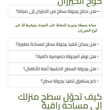
كوخ الخيزران
هل تحتاج برجولة سطح من الخيزران إلى صيانة؟
صيانة بسيطة ودورية للحفاظ على الجودة، ونوفرها لك في
كوخ الخيزران.
هل يمكن تنفيذ برجولة سطح لمساحة صغيرة؟
هل توفر البرجولة خصوصية كافية؟
هل برجولة السطح الخشبية آمنة للأطفال؟
كم يستغرق تنفيذ برجولة سطح؟
كيف تحوّل سطح منزلك
إلى مساحة راقية