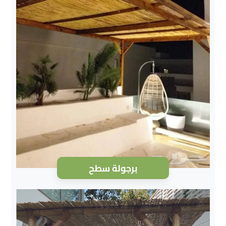
برجولة سطح