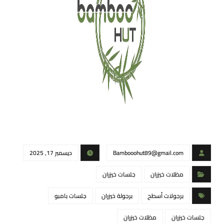
Bambooohut89@gmail.com
ديسمبر 17, 2025
مظلات خيزران
جلسات خيزران
برجولات أسطح
برجولة خيزران
جلسات بامبو
جلسات خيزران
مظلات خيزران