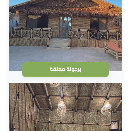
برجولة مغلقة