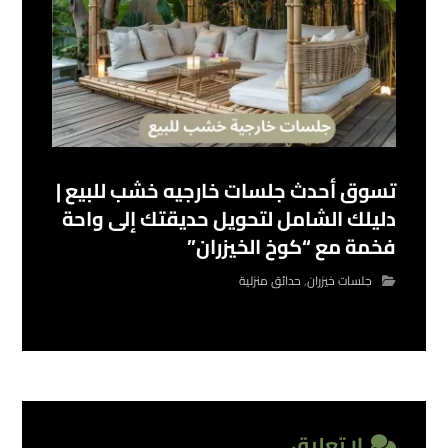
تسوق أحدث جلسات خارجيه خشب للبيع |
دليلك الشامل لتحويل حديقتك إلى واحة
فخمة مع “كوخ الخيزران”
جلسات خيزران
,
حدائق منزلية
لا تعليق