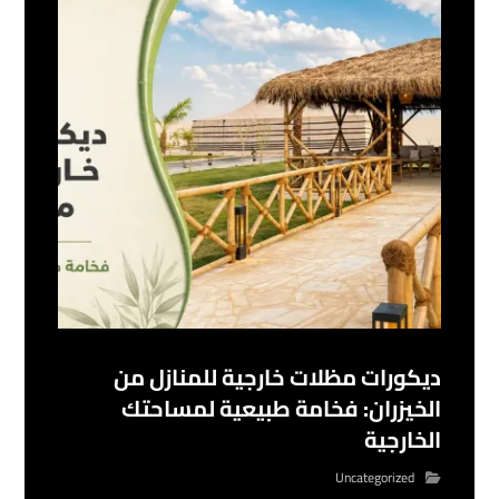
ديكورات مظلات خارجية للمنازل من
الخيزران: فخامة طبيعية لمساحتك
الخارجية
Uncategorized