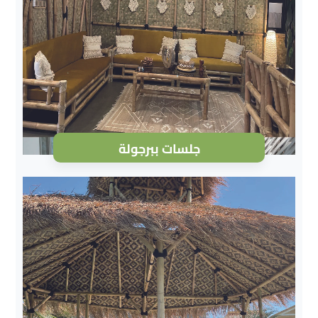
جلسات ببرجولة