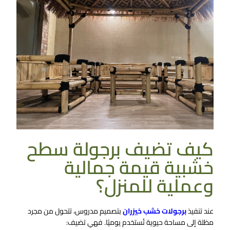
كيف تضيف برجولة سطح​
خشبية قيمة جمالية
وعملية للمنزل؟
عند تنفيذ
برجولات خشب خيزران
بتصميم مدروس، تتحول من مجرد
مظلة إلى مساحة حيوية تُستخدم يوميًا. فهي تضيف: