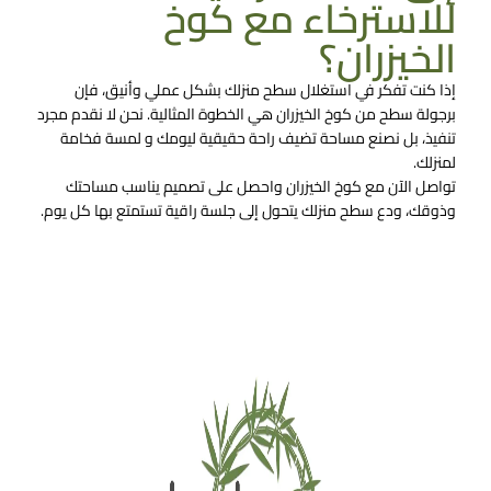
للاسترخاء مع كوخ
الخيزران؟
إذا كنت تفكر في استغلال سطح منزلك بشكل عملي وأنيق، فإن
برجولة سطح من كوخ الخيزران هي الخطوة المثالية. نحن لا نقدم مجرد
تنفيذ، بل نصنع مساحة تضيف راحة حقيقية ليومك و لمسة فخامة
لمنزلك.
تواصل الآن مع كوخ الخيزران واحصل على تصميم يناسب مساحتك
وذوقك، ودع سطح منزلك يتحول إلى جلسة راقية تستمتع بها كل يوم.
تواصل معنا الان