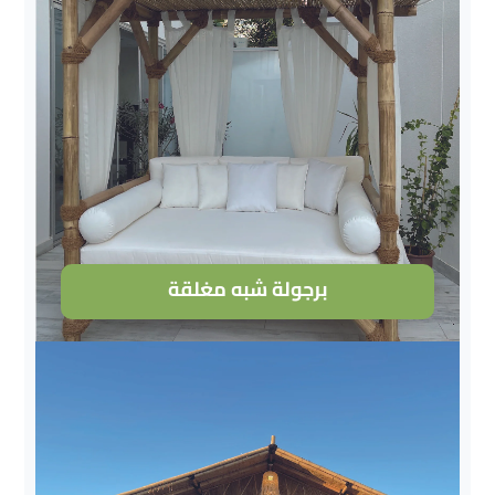
برجولة شبه مغلقة