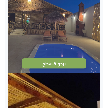
برجولة سطح