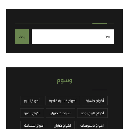
وسوم
أكواخ جاهزة
أكواخ خشبية فاخرة
أكواخ للبيع
أكواخ للبيع بجدة
استراحات خيزران
اكواخ بامبو
اكواخ بامبوهات
اكواخ خيزران
اكواخ للسياحة