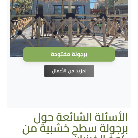
برجولة مفتوحة
لمزيد من الأعمال
الأسئلة الشائعة حول
برجولة سطح خشبية من