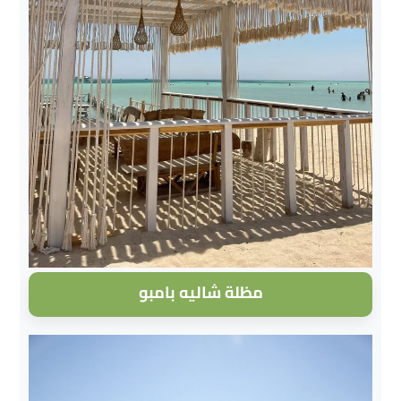
مظلة شاليه بامبو