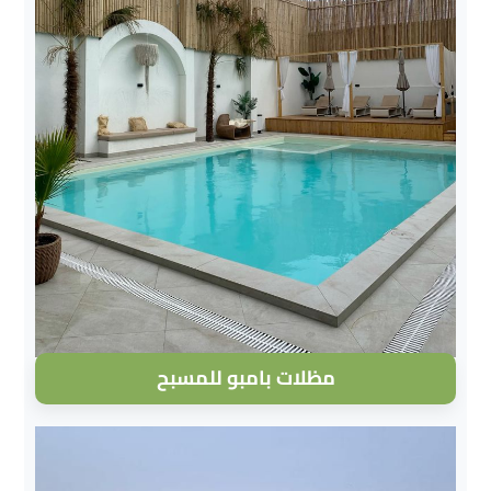
مظلات بامبو للمسبح