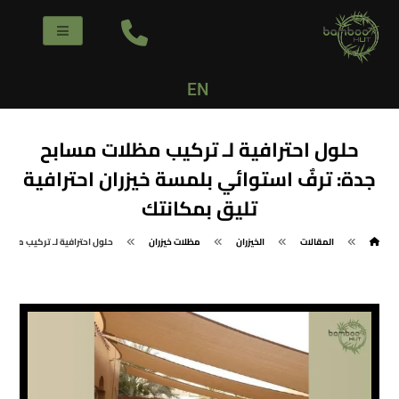
EN
حلول احترافية لـ تركيب مظلات مسابح
جدة: ترفٌ استوائي بلمسة خيزران احترافية
تليق بمكانتك
المقالات
الخيزران
مظلات خيزران
حلول احترافية لـ تركيب مظلات