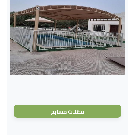
مظلات مسابح