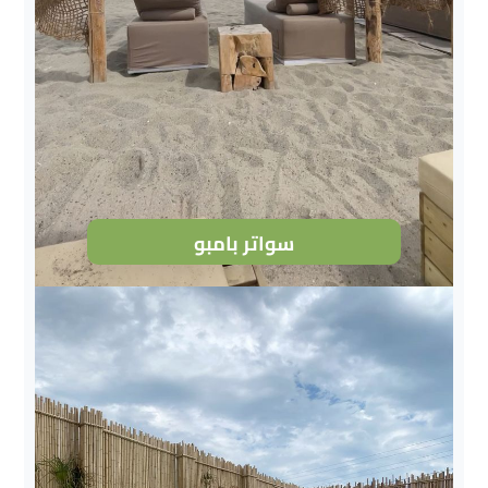
سواتر بامبو