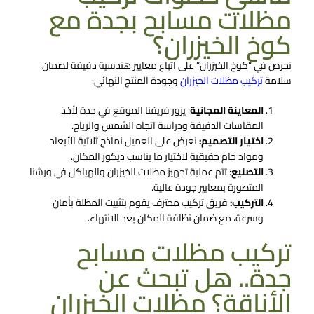
مظلات مسابح بجدة مع
كوخ الخيزران؟
نحرص في “كوخ الخيزران” على اتباع معايير هندسية دقيقة لضمان
سلامة
تركيب مظلات الخيزران
وجودة المنتج النهائي:
المعاينة المجانية
: يزور فريقنا الموقع في جدة لأخذ
المقاسات الدقيقة ودراسة اتجاه الشمس والرياح.
اختيار التصميم:
نعرض على العميل نماذج ثلاثية الأبعاد
ومواد خام حقيقية لاختيار ما يناسب ديكور المكان.
التصنيع
: تتم عملية تجهيز مظلات الخيزران والهياكل في ورشنا
المتطورة بمعايير جودة عالية.
التركيب:
فريق تركيب محترف يقوم بتثبيت المظلة بأمان
وسرعة، مع ضمان نظافة المكان بعد الانتهاء.
تركيب مظلات مسابح
جدة.. هل تبحث عن
الأناقة؟ مظلات الخيزران