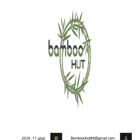
Bambooohut89@gmail.com
فبراير 17, 2026