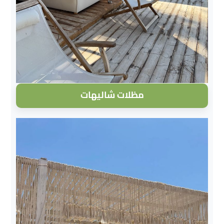
مظلات شاليهات