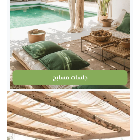
جلسات مسابح