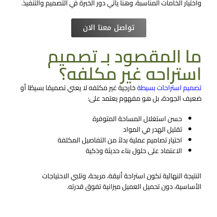
واختيار الخامات المناسبة، وهنا يأتي دور الخبرة في التصميم والتنفيذ.
تواصل معنا الان
ما المقصود بـ تصميم
استراحه غير مكلفه؟
تصميم استراحات بسيطة
خارجية غير مكلفه لا يعني تصميمًا بسيطًا أو
ضعيف الجودة، بل هو مفهوم يعتمد على:
حسن استغلال المساحة المتوفرة
تقليل الهدر في المواد
اختيار تصاميم عملية بدلاً من التفاصيل المكلفة
الاعتماد على حلول بناء حديثة وذكية
النتيجة النهائية تكون استراحة أنيقة، مريحة، وتلبي الاحتياجات
الأساسية، دون تحميل العميل ميزانية تفوق قدرته.
تواصل معنا الان