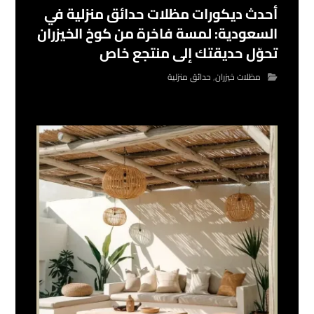
أحدث ديكورات مظلات حدائق منزلية في
السعودية: لمسة فاخرة من كوخ الخيزران
تحوّل حديقتك إلى منتجع خاص
مظلات خيزران
,
حدائق منزلية