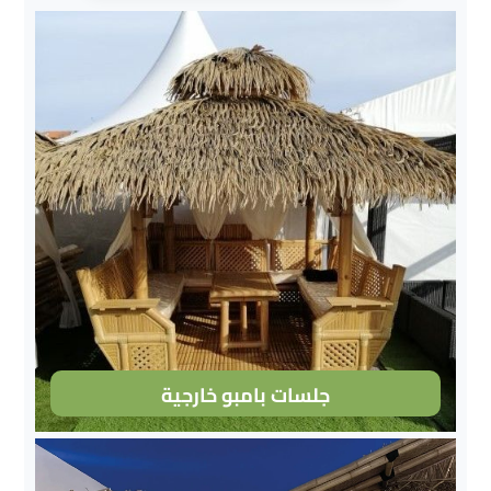
جلسات بامبو خارجية