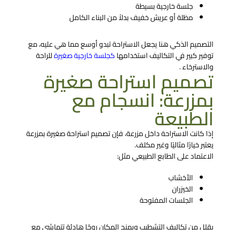
جلسة خارجية بسيطة
مظلة أو عريش خفيف بدلاً من البناء الكامل
التصميم الذكي هنا يجعل الاستراحة تبدو أوسع مما هي عليه، مع
توفير كبير في التكاليف استخدامها
كجلسة خارجية صغيرة
للراحة
والاسترخاء .
تصميم استراحة صغيرة
بمزرعة: انسجام مع
الطبيعة
إذا كانت الاستراحة داخل مزرعة، فإن تصميم استراحة صغيرة بمزرعة
يعتبر خيارًا مثاليًا وغير مكلف.
الاعتماد على الطابع الطبيعي مثل:
الأخشاب
الخيزران
الجلسات المفتوحة
يقلل من تكاليف التشطيب ويمنح المكان روحًا هادئة تتماشى مع