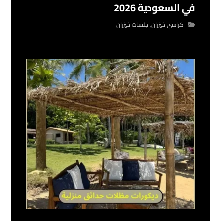
في السعودية 2026
كراسي خيزران
,
جلسات خيزران