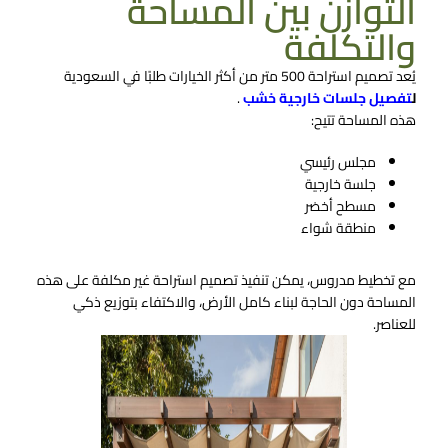
التوازن بين المساحة
والتكلفة
يُعد تصميم استراحة 500 متر من أكثر الخيارات طلبًا في السعودية
ل
تفصيل جلسات خارجية خشب
.
هذه المساحة تتيح:
مجلس رئيسي
جلسة خارجية
مسطح أخضر
منطقة شواء
مع تخطيط مدروس، يمكن تنفيذ تصميم استراحة غير مكلفة على هذه
المساحة دون الحاجة لبناء كامل الأرض، والاكتفاء بتوزيع ذكي
للعناصر.