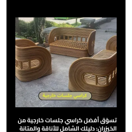
تسوّق أفضل كراسي جلسات خارجية من
الخيزران: دليلك الشامل للأناقة والمتانة