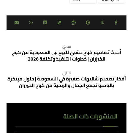
سابق
أحدث تصاميم كوخ خشبي للبيع في السعودية من كوخ
الخيزران | خطوات التنفيذ وتكلفة 2026
التالي
أفكار تصميم شاليهات صغيرة في السعودية | حلول مبتكرة
بالبامبو تجمع الجمال والربحية من كوخ الخيزران
المنشورات ذات الصلة