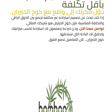
بأقل تكلفة
حوّل فكرتك إلى واقع مع كوخ الخيزران
إذا كنت تبحث عن تصميم استراحه غير مكلفه تجمع بين الذوق الراقي
والتكلفة المناسبة، فإن كوخ الخيزران هو شريكك المثالي.
تواصل معنا الآن
، ودع خبراءنا يصممون لك استراحة تناسب ميزانيتك
وتحقق لك الراحة التي تستحقها.
كوخ الخيزران… لأن التفاصيل تصنع الفرق
تواصل معنا الان