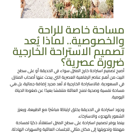
مساحة خاصة للراحة
والخصوصية.. لماذا يُعد
تصميم الاستراحة الخارجية
ضرورة عصرية؟
أصبح تصميم استراحة خارج المنزل سواء في الحديقة أو على سطح
البيت من أهم عناصر الرفاهية العصرية التي يبحث عنها أصحاب المنازل
في السعودية. فالاستراحة الخارجية لا تُعد مجرد إضافة جمالية، بل هي
مساحة نفسية وصحية تمنح العائلة متنفسًا بعيدًا عن ضغوط الحياة
اليومية.
وجود استراحة في الحديقة يخلق ارتباطًا مباشرًا مع الطبيعة، ويعزز
الشعور بالهدوء والاسترخاء،
بينما يوفر تصميم استراحة على سطح المنزل استغلالًا ذكيًا لمساحة
مهملة وتحويلها إلى مكان مثالي للجلسات العائلية والسهرات الهادئة.