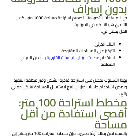
بدون إسراف
في المساحات الأكبر، مثل تصميم استراحة مساحة 1000 متر، يكون
التحدي هو التحكم في الميزانية.
الحل يكمن في:
البناء الجزئي
التركيز على المساحات المفتوحة
استخدام
مظلات خيزران للجلسات الخارجية
بدلاً من المباني
المغلقة
بهذا الأسلوب تحصل على استراحة فاخرة الشكل وغير مكلفة التنفيذ
ويمكن استخدام جلسات خيزران للبيع لاستغلال المساحة بشكل جمالي
رائع .
مخطط استراحة 100 متر:
أقصى استفادة من أقل
مساحة
بالنسبة لمن يملك أرضًا صغيرة، فإن مخطط استراحة 100 متر يحتاج إلى