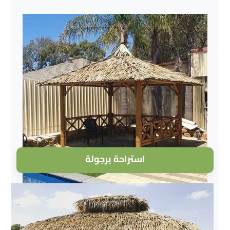
استراحة برجولة