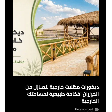
ديكورات مظلات خارجية للمنازل من
الخيزران: فخامة طبيعية لمساحتك
الخارجية
Uncategorized