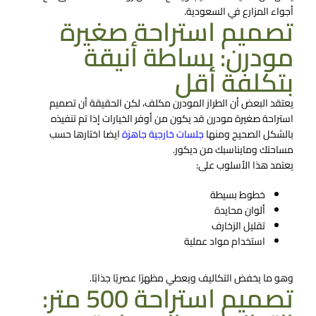
أجواء المزارع في السعودية.
تصميم استراحة صغيرة
مودرن: بساطة أنيقة
بتكلفة أقل
يعتقد البعض أن الطراز المودرن مكلف، لكن الحقيقة أن تصميم
استراحة صغيرة مودرن قد يكون من أوفر الخيارات إذا تم تنفيذه
بالشكل الصحيح ومنها
جلسات خارجية جاهزة
ايضا اختارها حسب
مساحتك ومايناسبك من ديكور.
يعتمد هذا الأسلوب على:
خطوط بسيطة
ألوان محايدة
تقليل الزخارف
استخدام مواد عملية
وهو ما يخفض التكاليف ويعطي مظهرًا عصريًا جذابًا.
تصميم استراحة 500 متر: