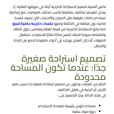
تكمن أهمية تصميم الاستراحة الخارجية أيضًا في مرونتها العالية؛ إذ
يمكن تنفيذها بتكاليف متفاوتة تناسب مختلف الميزانيات، مع إمكانية
استخدام خامات طبيعية مثل الخيزران والأخشاب التي تضيف لمسة
فاخرة دون مبالغة في التكلفة ومنها
جلسات خارجية جاهزة للبيع
كما ترفع الاستراحة الخارجية من قيمة العقار وتعكس ذوق المالك
واهتمامه بجودة الحياة، لتصبح مكانًا مثاليًا للاسترخاء، استقبال
الضيوف، أو حتى العمل بهدوء في أجواء مفتوحة تجمع بين الراحة
والجمال.
تصميم استراحة صغيرة
جدًا: عندما تكون المساحة
محدودة
الكثير من العملاء يبحثون عن تصميم استراحة صغيرة جدا بسبب صغر
الأرض أو الرغبة في تقليل التكاليف.
في هذه الحالة، يركز التصميم على:
مساحة جلوس رئيسية متعددة الاستخدام
دورة مياه عملية