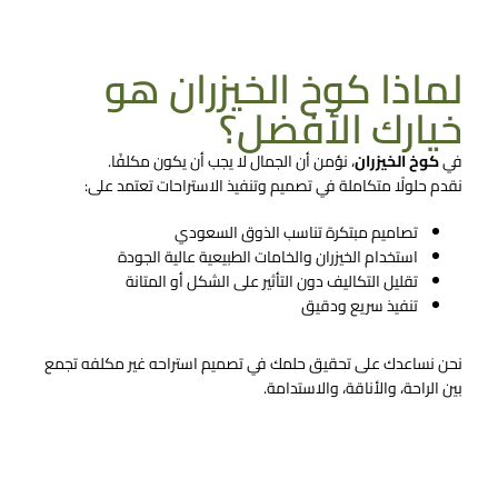
تواصل معنا الان
لماذا كوخ الخيزران هو
خيارك الأفضل؟
في
كوخ الخيزران
، نؤمن أن الجمال لا يجب أن يكون مكلفًا.
نقدم حلولًا متكاملة في تصميم وتنفيذ الاستراحات تعتمد على:
تصاميم مبتكرة تناسب الذوق السعودي
استخدام الخيزران والخامات الطبيعية عالية الجودة
تقليل التكاليف دون التأثير على الشكل أو المتانة
تنفيذ سريع ودقيق
نحن نساعدك على تحقيق حلمك في
تصميم استراحه غير مكلفه
تجمع
بين الراحة، والأناقة، والاستدامة.