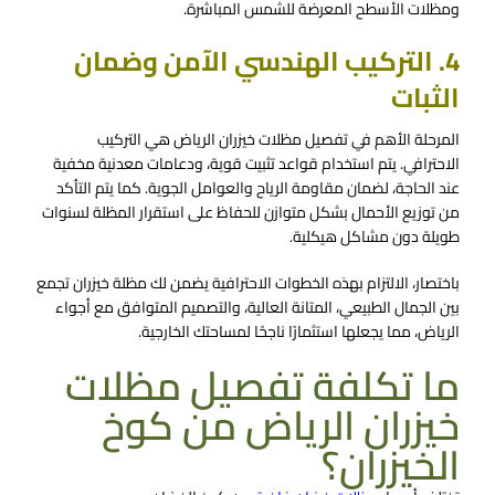
ومظلات الأسطح المعرضة للشمس المباشرة.
4. التركيب الهندسي الآمن وضمان
الثبات
المرحلة الأهم في تفصيل مظلات خيزران الرياض هي التركيب
الاحترافي. يتم استخدام قواعد تثبيت قوية، ودعامات معدنية مخفية
عند الحاجة، لضمان مقاومة الرياح والعوامل الجوية. كما يتم التأكد
من توزيع الأحمال بشكل متوازن للحفاظ على استقرار المظلة لسنوات
طويلة دون مشاكل هيكلية.
باختصار، الالتزام بهذه الخطوات الاحترافية يضمن لك مظلة خيزران تجمع
بين الجمال الطبيعي، المتانة العالية، والتصميم المتوافق مع أجواء
الرياض، مما يجعلها استثمارًا ناجحًا لمساحتك الخارجية.
ما تكلفة تفصيل مظلات
خيزران الرياض من كوخ
الخيزران؟