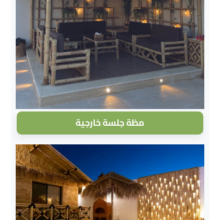
مظة جلسة خارجية