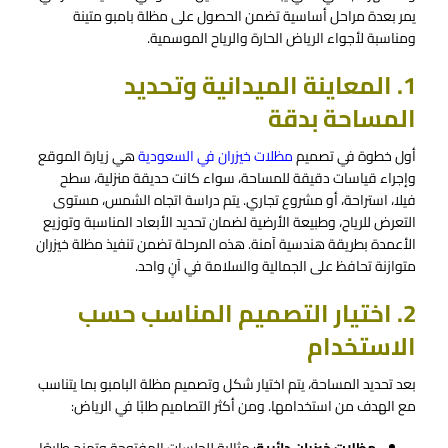
يمر بعدة مراحل أساسية تضمن الحصول على مظلة بامبو متينة
ومناسبة لأجواء الرياض الحارة والرياح الموسمية.
1. المعاينة الميدانية وتحديد
المساحة بدقة
أول خطوة في تصميم
مظلات خيزران في السعودية
هي زيارة الموقع
وإجراء قياسات دقيقة للمساحة، سواء كانت حديقة منزلية، سطح
فيلا، استراحة، أو مشروع تجاري. يتم دراسة اتجاه الشمس، مستوى
التعرض للرياح، وطبيعة الأرضية لضمان تحديد الأبعاد المناسبة وتوزيع
الأعمدة بطريقة هندسية آمنة. هذه المرحلة تضمن تنفيذ مظلة خيزران
متوازنة تحافظ على الجمالية والسلامة في آنٍ واحد.
2. اختيار التصميم المناسب حسب
الاستخدام
بعد تحديد المساحة، يتم اختيار شكل وتصميم مظلة البامبو بما يتناسب
مع الهدف من استخدامها. ومن أكثر التصاميم طلبًا في الرياض: