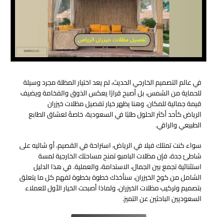
في عالم التصميم الخارجي الحديث، لم يعد اختيار المظلة مجرد وسيلة
للحماية من الشمس، بل أصبح قرارًا يعكس الذوق والفخامة ويضيف
قيمة جمالية للمكان. وهنا يظهر خيار تفصيل مظلات خيزران
الرياض
كأحد أكثر الحلول طلبًا في السعودية، خاصةً لعشاق الطابع
الطبيعي والراقي.
سواء كنت تمتلك فيلا في الرياض، استراحة في القصيم، أو شاليه على
شاطئ جدة، فإن مظلات البامبو تمنح مساحتك الخارجية لمسة
استثنائية تجمع بين الجمال، الاستدامة، والعملية. في هذا الدليل
الشامل من
كوخ الخيزران
، سنأخذك خطوة بخطوة لفهم كل ما يتعلق
بتصميم وتركيب مظلات الخيزران، ولماذا أصبحت الخيار الأول للعملاء
السعوديين الباحثين عن التميز.