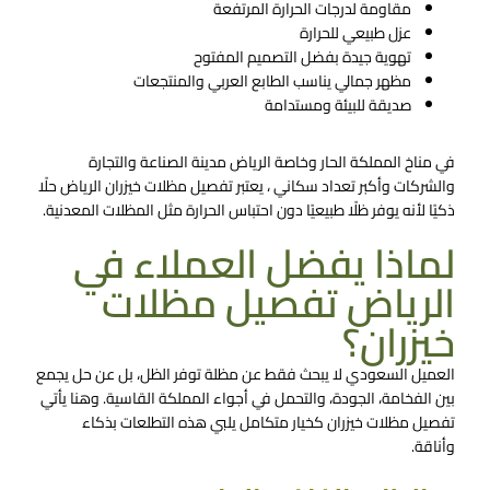
مقاومة لدرجات الحرارة المرتفعة
عزل طبيعي للحرارة
تهوية جيدة بفضل التصميم المفتوح
مظهر جمالي يناسب الطابع العربي والمنتجعات
صديقة للبيئة ومستدامة
في مناخ المملكة الحار وخاصة الرياض مدينة الصناعة والتجارة
والشركات وأكبر تعداد سكاني ، يعتبر تفصيل مظلات خيزران الرياض حلًا
ذكيًا لأنه يوفر ظلًا طبيعيًا دون احتباس الحرارة مثل المظلات المعدنية.
لماذا يفضل العملاء في
الرياض تفصيل مظلات
خيزران؟
العميل السعودي لا يبحث فقط عن مظلة توفر الظل، بل عن حل يجمع
بين الفخامة، الجودة، والتحمل في أجواء المملكة القاسية. وهنا يأتي
تفصيل مظلات خيزران
كخيار متكامل يلبي هذه التطلعات بذكاء
وأناقة.