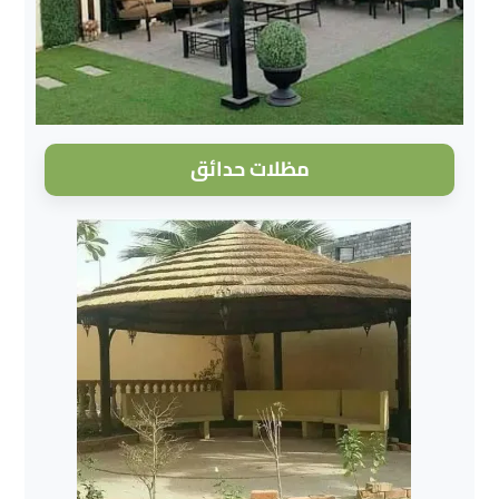
مظلات حدائق