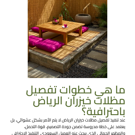
ما هي خطوات تفصيل
مظلات خيزران الرياض
باحترافية؟
عند تنفيذ
تفصيل مظلات خيزران الرياض
لا يتم الأمر بشكل عشوائي، بل
يعتمد على خطة مدروسة تضمن جودة التصميم، قوة التحمل،
والمظهر الجمالي الذي يبحث عنه العميل السعودي. التنفيذ الاحترافي