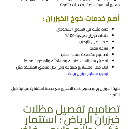
معايير أساسية هامة وخدمات متميزة
أهم خدمات كوخ الخيزران :
خبرة مثبتة في السوق السعودي
خامات خيزران طبيعية 100%
ضمان على التركيب
سرعة تنفيذ
تصاميم مخصصة حسب الطلب
تفصيل بما يناسب اختيارك ومساحتك والديكور المحيط.
أداء مميز ومشاريع متنوعة وفي كل مناطق المملكة مثل
تركيب مسابح خيزران بجدة
كوخ الخيزران يوفر جميع هذه المعايير مع خدمة استشارة مجانية قبل
التنفيذ.
تصاميم تفصيل مظلات
خيزران الرياض : استثمار