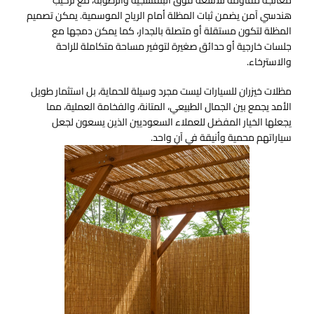
معالجة مقاومة للأشعة فوق البنفسجية والرطوبة، مع تركيب
هندسي آمن يضمن ثبات المظلة أمام الرياح الموسمية. يمكن تصميم
المظلة لتكون مستقلة أو متصلة بالجدار، كما يمكن دمجها مع
جلسات خارجية أو حدائق صغيرة لتوفير مساحة متكاملة للراحة
والاسترخاء.
مظلات خيزران للسيارات ليست مجرد وسيلة للحماية، بل استثمار طويل
الأمد يجمع بين الجمال الطبيعي، المتانة، والفخامة العملية، مما
يجعلها الخيار المفضل للعملاء السعوديين الذين يسعون لجعل
سياراتهم محمية وأنيقة في آنٍ واحد.