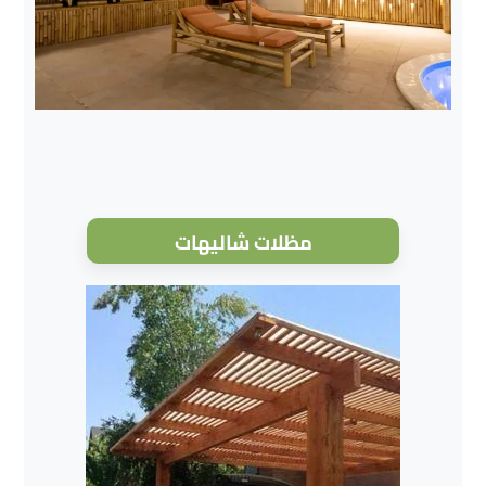
مظلات شاليهات