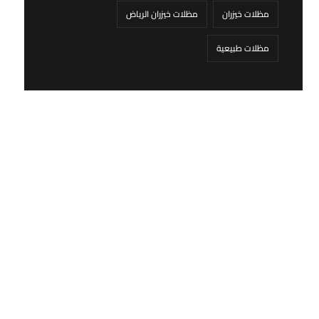
مظلات خيزران
مظلات خيزران الرياض
مظلات طبيعية