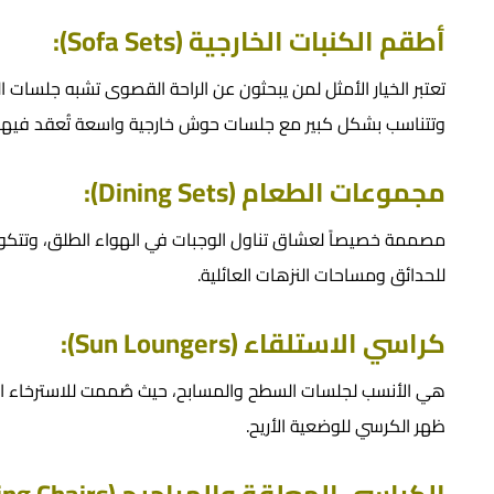
أطقم الكنبات الخارجية (Sofa Sets):
تعتبر الخيار الأمثل لمن يبحثون عن الراحة القصوى تشبه جلسات الص
وتتناسب بشكل كبير مع
جلسات حوش خارجية
واسعة تُعقد فيها ا
مجموعات الطعام (Dining Sets):
مصممة خصيصاً لعشاق تناول الوجبات في الهواء الطلق، وتتكون م
للحدائق ومساحات النزهات العائلية.
كراسي الاستلقاء (Sun Loungers):
هي الأنسب لجلسات السطح والمسابح، حيث صُممت للاسترخاء الفر
ظهر الكرسي للوضعية الأريح.