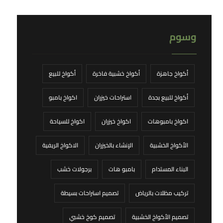
وسوم
أكواخ جاهزة
أكواخ خشبية فاخرة
أكواخ للبيع
أكواخ للبيع بجدة
استراحات خيزران
اكواخ بامبو
اكواخ بامبوهات
اكواخ خيزران
اكواخ للسياحة
الأكواخ الخشبية
الإنشاء بالخيزران
الاكواخ الريفية
البناء المستدام
بامبو هات
برجولات خشب
تركيب مظلات بالرياض
تصميم استراحات بسيطة
تصميم الأكواخ الخشبية
تصميم كوخ خشبي