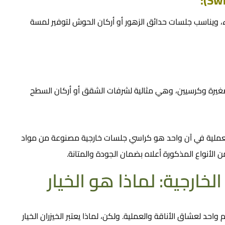
ء، ويناسب
جلسات حدائق
الزهور أو أركان الحوش لتوفير لمسة
يرة وكرسيين، وهي مثالية لشرفات الشقق أو أركان السطح
العملية في آن واحد هو
كراسي جلسات خارجية
مصنوعة من مواد
ن الأنواع المذكورة أعلاه بضمان الجودة والمتانة.
خارجية: لماذا هو الخيار
رقم واحد لعشاق الأناقة والعملية. ولكن، لماذا يعتبر الخيزران الخيار