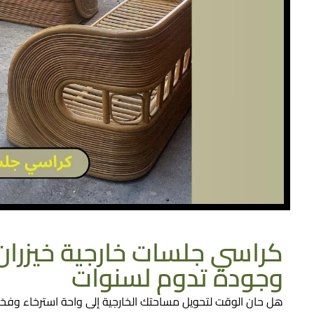
كراسي جلسات خارجية خيزران
وجودة تدوم لسنوات
هل حان الوقت لتحويل مساحتك الخارجية إلى واحة استرخاء وفخام