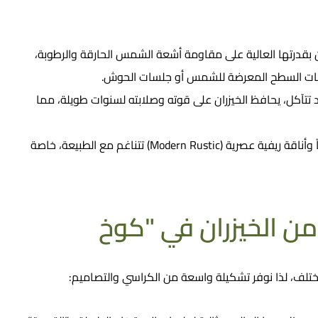
بقدرتها العالية على مقاومة أشعة الشمس الحارقة والرطوبة،
لسات السطح المعرضة للشمس أو جلسات الحوش.
تآكل، يحافظ الخيزران على قوته وصلابته لسنوات طويلة، مما
يضفي لون الخيزران الطبيعي دفئاً وأناقة ريفية عصرية (Modern Rustic) تتناغم مع الطبيعة، خاصة
من الخيزران في "كوخ
تلف، لذا نوفر تشكيلة واسعة من الكراسي والتصاميم: