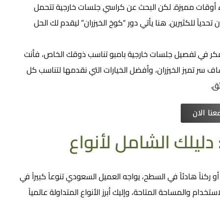
 أوقات مميزة. لكن البحث عن كراسي جلسات خارجية​ تتحمل
ياً للكثيرين. هنا يأتي دور “كوخ الخيزران” ليقدم لك الحل
فكر في تفصيل جلسات خارجية بامبو تناسب ذوقك الخاص، فأنت
سر تميز الخيزران، وأفضل الخيارات التي نقدمها لتناسب كل
ق.
نا الان
ليلك الشامل لأنواع
 ركناً هادئاً في السطح، يواجه العميل السعودي تنوعاً كبيراً في
ستخدام والمساحة المتاحة، وإليك أبرز الأنواع المتداولة عالمياً