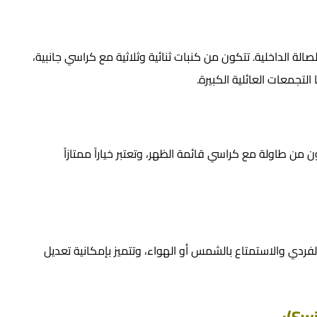
الة الداخلية. تتكون من كنبات ثنائية وثلاثية مع كراسي جانبية،
لتجمعات العائلية الكبيرة.
ن طاولة مع كراسي قائمة الظهر، وتعتبر خياراً ممتازاً
دي والاستمتاع بالشمس أو الهواء، وتتميز بإمكانية تعديل