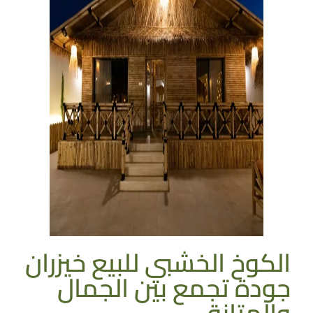
الكوخ الخشبي للبيع خيزران
جودة تجمع بين الجمال