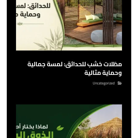
مظلات خشب للحدائق: لمسة جمالية
وحماية مثالية
Uncategorized