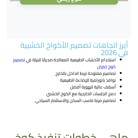
أبرز اتجاهات تصميم الأكواخ الخشبية
في 2026
استخدام الأخشاب الطبيعية المعالجة صديقًا للبيئة في
تصميم
كوخ خيزران
تصاميم مفتوحة تربط الداخل بالخارج
نوافذ بانورامية للإضاءة الطبيعية
أسقف عالية لتهوية أفضل
دمج الجلسات الخارجية مع الكوخ الخشبي
تصاميم مرنة تناسب السكن والاستثمار السياحي
تواصل معنا الان
ماهي خطوات تنفيذ كوخ