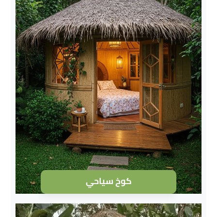
كوخ سياحي