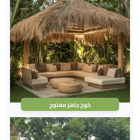
كوخ جاهز مفتوح