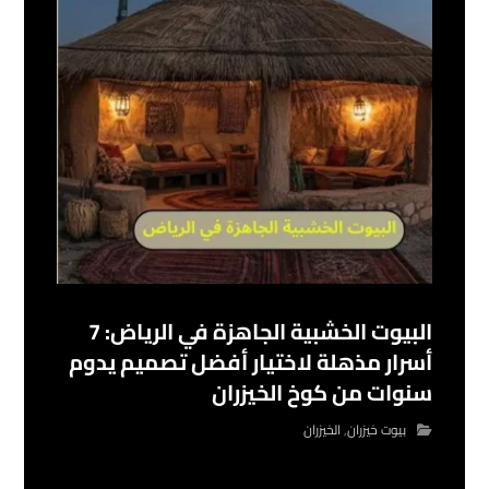
البيوت الخشبية الجاهزة في الرياض: 7
أسرار مذهلة لاختيار أفضل تصميم يدوم
سنوات من كوخ الخيزران
بيوت خيزران
,
الخيزران