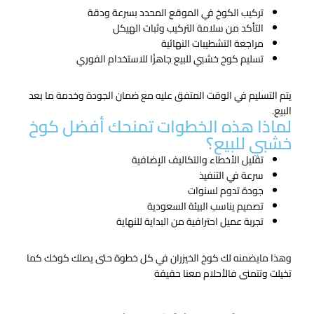
تركيب الكوخ في الموقع المحدد بسرعة ودقة
التأكد من سلامة التركيب وثبات الهيكل
مراجعة التشطيبات النهائية
تسليم كوخ خشبي للبيع جاهزًا للاستخدام الفوري
يتم التسليم في الوقت المتفق عليه مع ضمان الجودة وخدمة ما بعد
البيع.
لماذا هذه الخطوات تمنحك أفضل كوخ
خشبي للبيع؟
تقليل الأخطاء والتكاليف الإضافية
سرعة في التنفيذ
جودة تدوم لسنوات
تصميم يناسب البيئة السعودية
تجربة عميل احترافية من البداية للنهاية
وهذا مايضمنه لك كوخ الخيزران في كل خطوة حتى يصلك كوخك كما
تخيلت وتتمنى فالأحلام معنا حقيقة
تواصل معنا الان