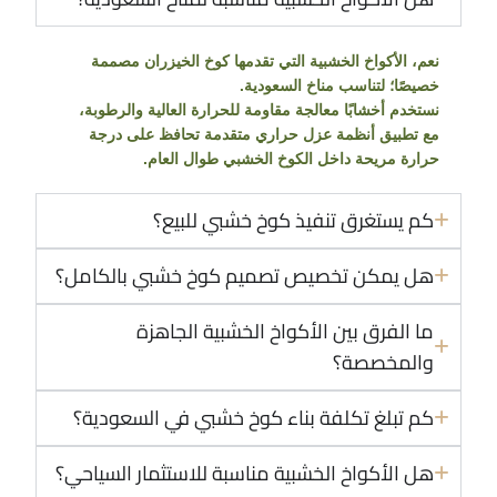
نعم، الأكواخ الخشبية التي تقدمها كوخ الخيزران مصممة
خصيصًا؛ لتناسب مناخ السعودية.
نستخدم أخشابًا معالجة مقاومة للحرارة العالية والرطوبة،
مع تطبيق أنظمة عزل حراري متقدمة تحافظ على درجة
حرارة مريحة داخل الكوخ الخشبي طوال العام.
كم يستغرق تنفيذ كوخ خشبي للبيع​؟
هل يمكن تخصيص تصميم كوخ خشبي بالكامل؟
ما الفرق بين الأكواخ الخشبية الجاهزة
والمخصصة؟
كم تبلغ تكلفة بناء كوخ خشبي في السعودية؟
هل الأكواخ الخشبية مناسبة للاستثمار السياحي؟