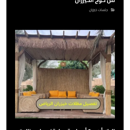
جلسات خيزران