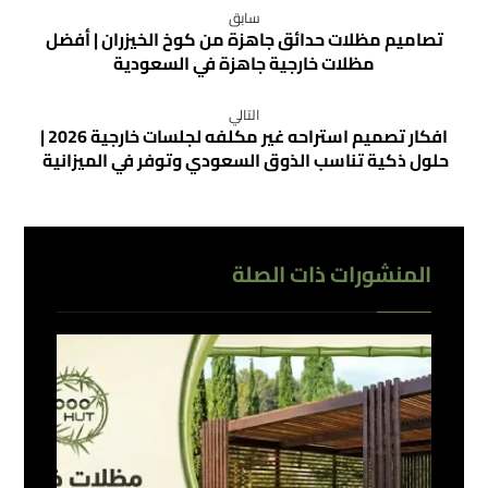
سابق
تصاميم مظلات حدائق جاهزة من كوخ الخيزران | أفضل
مظلات خارجية جاهزة في السعودية
التالي
افكار تصميم استراحه غير مكلفه لجلسات خارجية 2026 |
حلول ذكية تناسب الذوق السعودي وتوفر في الميزانية
المنشورات ذات الصلة