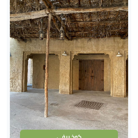
كوخ ريفي