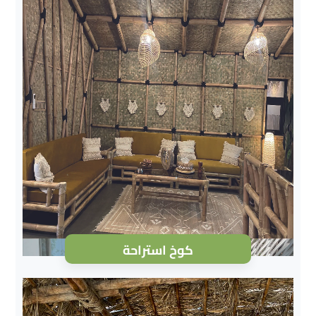
كوخ استراحة