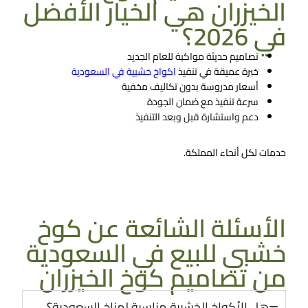
الخيزران هي الخيار الأفضل
في 2026؟
تصاميم حديثة مواكبة للعام الجديد
خبرة عميقة في تنفيذ
ا
كواخ خشبية في السعودية
أسعار مدروسة بدون تكاليف مخفية
سرعة تنفيذ مع ضمان الجودة
دعم واستشارة قبل وبعد التنفيذ
خدمات لكل أنحاء المملكة.
تواصل معنا الان
الأسئلة الشائعة عن كوخ
خشبي للبيع​ في السعودية
من تصاميم كوخ الخيزران
هل الأكواخ الخشبية مناسبة لمناخ السعودية؟