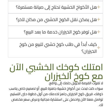
هل الأكواخ الخشبية تحتاج إلى صيانة مستمرة؟
هل يمكن نقل الكوخ الخشبي من مكان لآخر؟
هل توفر كوخ الخيزران خدمة ما بعد البيع؟
كيف أبدأ في طلب كوخ خشبي للبيع من كوخ
الخيزران؟
امتلك كوخك الخشبي الآن
مع كوخ الخيزران
لا تفوت الفرصة لتحويل حلمك إلى واقع.
سواء كنت تبحث عن أكواخ خشبية جاهزة للبيع، أو تصميم خاص يناسب
ذوقك، فريق كوخ الخيزران جاهز لخدمتك من أول خطوة حتى التسليم.
تواصل معنا الآن واحصل على استشارة مجانية وعرض سعر مخصص
لك.