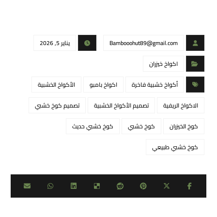
Bambooohut89@gmail.com
يناير 5, 2026
اكواخ خيزران
أكواخ خشبية فاخرة
اكواخ بامبو
الأكواخ الخشبية
الاكواخ الريفية
تصميم الأكواخ الخشبية
تصميم كوخ خشبي
كوخ الخيزران
كوخ خشبي
كوخ خشبي حديث
كوخ خشبي طبيعي