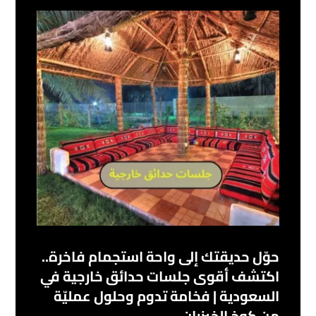
حوّل حديقتك إلى واحة استجمام فاخرة..
اكتشف أقوى جلسات حدائق خارجية في
السعودية | فخامة تدوم وحلول عمليّة
من كوخ الخيزران