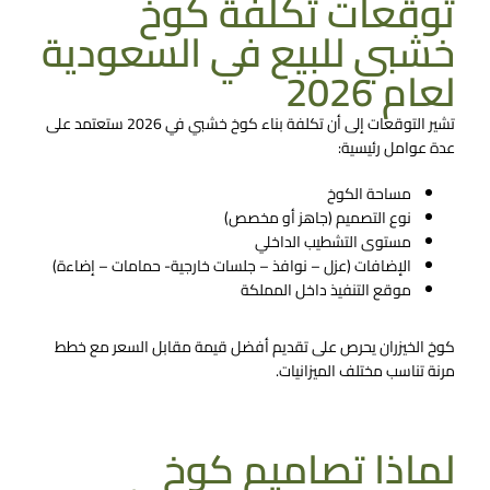
توقعات تكلفة كوخ
خشبي للبيع في السعودية
لعام 2026
تشير التوقعات إلى أن تكلفة بناء كوخ خشبي في 2026 ستعتمد على
عدة عوامل رئيسية:
مساحة الكوخ
نوع التصميم (جاهز أو مخصص)
مستوى التشطيب الداخلي
الإضافات (عزل – نوافذ – جلسات خارجية- حمامات – إضاءة)
موقع التنفيذ داخل المملكة
كوخ الخيزران يحرص على تقديم أفضل قيمة مقابل السعر مع خطط
مرنة تناسب مختلف الميزانيات.
تواصل معنا الان
لماذا تصاميم كوخ