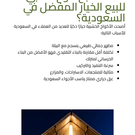
للبيع​ الخيار المفضل في
السعودية؟
أصبحت الأكواخ الخشبية خيارًا ذكيًا للعديد من العملاء في السعودية
للأسباب التالية:
مظهر جمالي طبيعي ينسجم مع البيئة
تكلفة أقل مقارنة بالبناء التقليدي فهو الأفضل من البناء
الخرساني لمنزلك
سرعة التنفيذ والتركيب
مثالية للمنتجعات، الاستراحات، والمزارع
عزل حراري ممتاز يناسب الأجواء السعودية
تواصل معنا الان