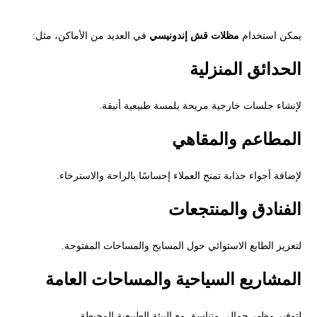
يمكن استخدام
مظلات قش إندونيسي
في العديد من الأماكن، مثل:
الحدائق المنزلية
لإنشاء جلسات خارجية مريحة بلمسة طبيعية أنيقة.
المطاعم والمقاهي
لإضافة أجواء جذابة تمنح العملاء إحساسًا بالراحة والاسترخاء.
الفنادق والمنتجعات
لتعزيز الطابع الاستوائي حول المسابح والمساحات المفتوحة.
المشاريع السياحية والمساحات العامة
لتوفير مظهر جمالي متناسق مع البيئة الطبيعية المحيطة.