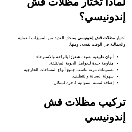
لماذا تختار مظلات قش
إندونيسي؟
اختيار
مظلات قش إندونيسي
يمنحك العديد من المميزات العملية
والجمالية في الوقت نفسه، ومنها:
ألوان طبيعية تضيف شعورًا بالراحة والاسترخاء.
مقاومة جيدة للعوامل الجوية المختلفة.
تصميمات مرنة تناسب جميع أنواع المساحات الخارجية.
سهولة الصيانة والتنظيف.
إضافة لمسة استوائية فاخرة للمكان.
تركيب مظلات قش
إندونيسي