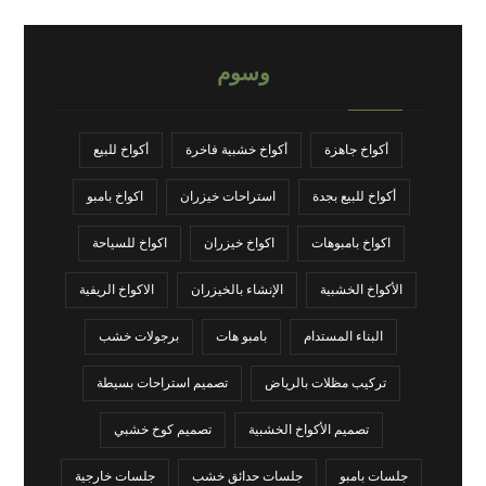
وسوم
أكواخ جاهزة
أكواخ خشبية فاخرة
أكواخ للبيع
أكواخ للبيع بجدة
استراحات خيزران
اكواخ بامبو
اكواخ بامبوهات
اكواخ خيزران
اكواخ للسياحة
الأكواخ الخشبية
الإنشاء بالخيزران
الاكواخ الريفية
البناء المستدام
بامبو هات
برجولات خشب
تركيب مظلات بالرياض
تصميم استراحات بسيطة
تصميم الأكواخ الخشبية
تصميم كوخ خشبي
جلسات بامبو
جلسات حدائق خشب
جلسات خارجية