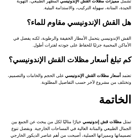
تشمل
مميزات مظلات القش الإندونيسي
المظهر الطبيعي، التهوية
الجيدة، المتانة، سهولة التركيب، والاستدامة البيئية.
هل القش الإندونيسي مقاوم للماء؟
القش الإندونيسي يتحمل الأمطار الخفيفة والرطوبة، لكنه يفضل في
الأماكن المحمية جزئيًا للحفاظ على جودته لفترات أطول.
كم تبلغ أسعار مظلات القش الإندونيسي؟
تعتمد
أسعار مظلات القش الإندونيسي
على الحجم والخامات والتصميم،
وتختلف من مشروع لآخر حسب التفاصيل المطلوبة.
الخاتمة
تمثل
مظلات قش إندونيسي
خيارًا مثاليًا لكل من يبحث عن الجمع بين
الجمال الطبيعي والمتانة العالية في المساحات الخارجية. وبفضل تنوع
تصميماتها ومميزاتها العملية، أصبحت من أهم عناصر الديكور الخارجي