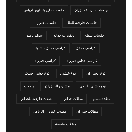
جلسات خارجية خيزران
جلسات خارجية للبيع الرياض
جلسات خارجية للفلل
جلسات خيزران
جلسات سطح
ديكورات حدائق
سواتر بامبو
كراسي حدائق
كراسي حدائق خشبية
كراسي حدائق خيزران
كراسي خيزران
كوخ الخيزران
كوخ خشبي
كوخ خشبي حديث
كوخ خشبي طبيعي
مشاريع الخيزران.
مظلات
مظلات بامبو
مظلات حدائق
مظلات خارجية للحدائق
مظلات خيزران
مظلات خيزران الرياض
مظلات طبيعية