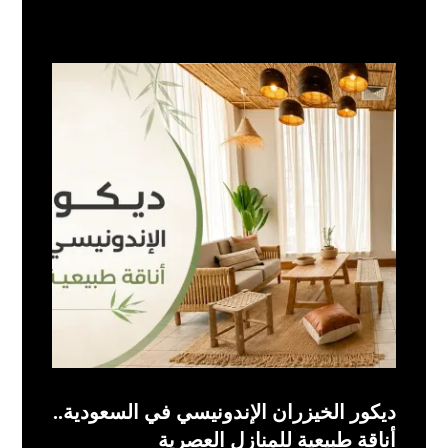
ديكور الخيزران الإندونيسي في السعودية..
أناقة طبيعية للمنازل العصرية