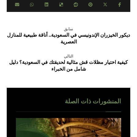
سابق
ديكور الخيزران الإندونيسي في السعودية.. أناقة طبيعية للمنازل
العصرية
التالي
كيفية اختيار مظلات قش مثالية لحديقتك في السعودية؟ دليل
شامل من الخبراء
المنشورات ذات الصلة