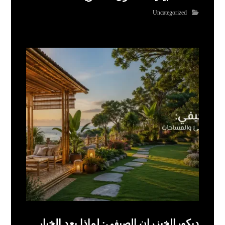
Uncategorized
ديكورالخيزران الصيفي: لماذا يعد الخيار