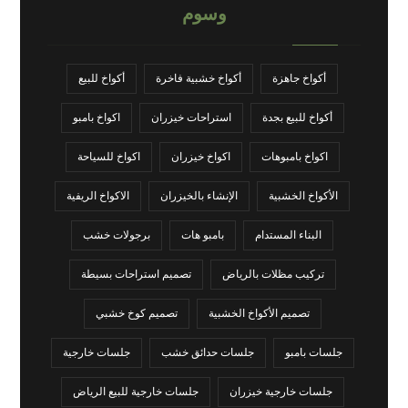
وسوم
أكواخ جاهزة
أكواخ خشبية فاخرة
أكواخ للبيع
أكواخ للبيع بجدة
استراحات خيزران
اكواخ بامبو
اكواخ بامبوهات
اكواخ خيزران
اكواخ للسياحة
الأكواخ الخشبية
الإنشاء بالخيزران
الاكواخ الريفية
البناء المستدام
بامبو هات
برجولات خشب
تركيب مظلات بالرياض
تصميم استراحات بسيطة
تصميم الأكواخ الخشبية
تصميم كوخ خشبي
جلسات بامبو
جلسات حدائق خشب
جلسات خارجية
جلسات خارجية خيزران
جلسات خارجية للبيع الرياض