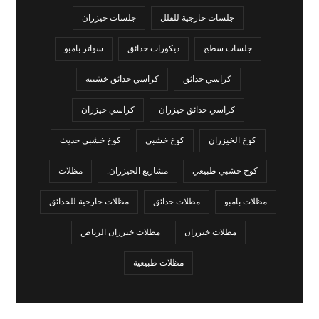
جلسات خارجية للفلل
جلسات خيزران
جلسات سطح
ديكورات حدائق
سواتر بامبو
كراسي حدائق
كراسي حدائق خشبية
كراسي حدائق خيزران
كراسي خيزران
كوخ الخيزران
كوخ خشبي
كوخ خشبي حديث
كوخ خشبي طبيعي
مشاريع الخيزران.
مظلات
مظلات بامبو
مظلات حدائق
مظلات خارجية للحدائق
مظلات خيزران
مظلات خيزران الرياض
مظلات طبيعية