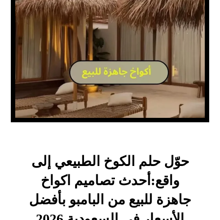
حوّل حلم الكوخ الطبيعي إلى
واقع:أحدث تصاميم اكواخ
جاهزة للبيع من البامبو بأفضل
الأسعار في السعودية 2026