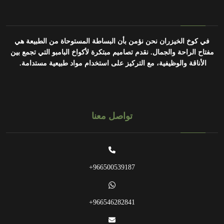
في كوخ الخيزران نحن نؤمن بأن البساطة المستوحاة من الطبيعة هي
مفتاح الراحة والجمال.
نقدم تصاميم مبتكرة لأكواخ البامبو التي تجمع بين
الأناقة والوظيفية، مع التركيز على استخدام مواد طبيعية مستدامة.
تواصل معنا
966500539187+
966546282841+