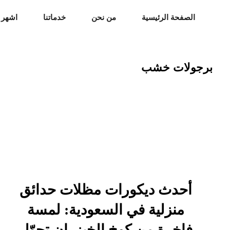
الصفحة الرئيسية
من نحن
خدماتنا
اشهر 
برجولات خشب
أحدث ديكورات مظلات حدائق
منزلية في السعودية: لمسة
فاخرة من كوخ الخيزران تحوّل