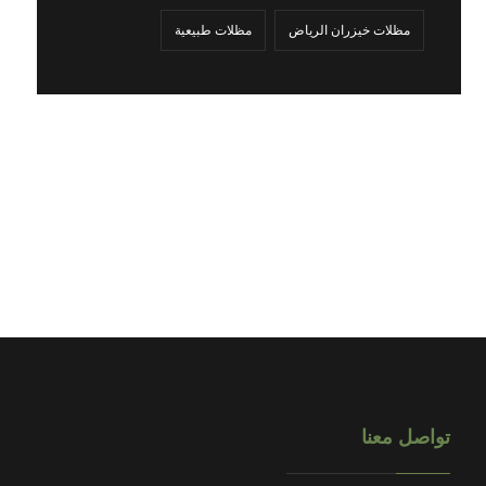
مظلات خيزران الرياض
مظلات طبيعية
تواصل معنا