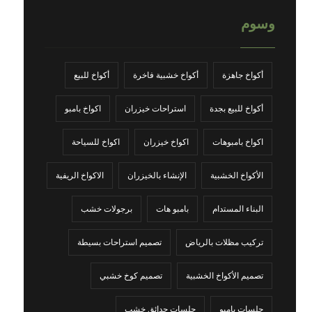
وسوم
أكواخ جاهزة
أكواخ خشبية فاخرة
أكواخ للبيع
أكواخ للبيع بجدة
استراحات خيزران
اكواخ بامبو
اكواخ بامبوهات
اكواخ خيزران
اكواخ للسياحة
الأكواخ الخشبية
الإنشاء بالخيزران
الاكواخ الريفية
البناء المستدام
بامبو هات
برجولات خشب
تركيب مظلات بالرياض
تصميم استراحات بسيطة
تصميم الأكواخ الخشبية
تصميم كوخ خشبي
جلسات بامبو
جلسات حدائق خشب