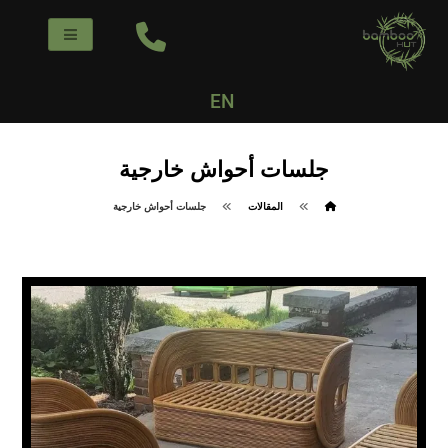
EN
جلسات أحواش خارجية
المقالات
جلسات أحواش خارجية