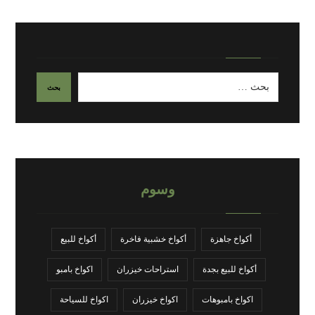
وسوم
أكواخ جاهزة
أكواخ خشبية فاخرة
أكواخ للبيع
أكواخ للبيع بجدة
استراحات خيزران
اكواخ بامبو
اكواخ بامبوهات
اكواخ خيزران
اكواخ للسياحة