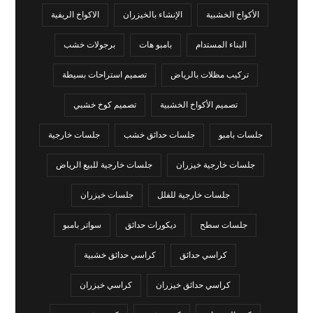
الأكواخ الخشبية
الإنشاء بالخيزران
الاكواخ الريفية
البناء المستدام
بامبو هات
برجولات خشب
تركيب مظلات بالرياض
تصميم استراحات بسيطة
تصميم الأكواخ الخشبية
تصميم كوخ خشبي
جلسات بامبو
جلسات حدائق خشب
جلسات خارجية
جلسات خارجية خيزران
جلسات خارجية للبيع الرياض
جلسات خارجية للفلل
جلسات خيزران
جلسات سطح
ديكورات حدائق
سواتر بامبو
كراسي حدائق
كراسي حدائق خشبية
كراسي حدائق خيزران
كراسي خيزران