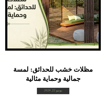
مظلات خشب للحدائق: لمسة
جمالية وحماية مثالية
يونيو 22, 2026