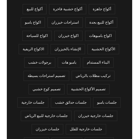
أكواخ جاهزة
أكواخ خشبية فاخرة
أكواخ للبيع
أكواخ للبيع بجدة
استراحات خيزران
اكواخ بامبو
اكواخ بامبوهات
اكواخ خيزران
اكواخ للسياحة
الأكواخ الخشبية
الإنشاء بالخيزران
الاكواخ الريفية
البناء المستدام
بامبو هات
برجولات خشب
تركيب مظلات بالرياض
تصميم استراحات بسيطة
تصميم الأكواخ الخشبية
تصميم كوخ خشبي
جلسات بامبو
جلسات حدائق خشب
جلسات خارجية
جلسات خارجية خيزران
جلسات خارجية للبيع الرياض
جلسات خارجية للفلل
جلسات خيزران