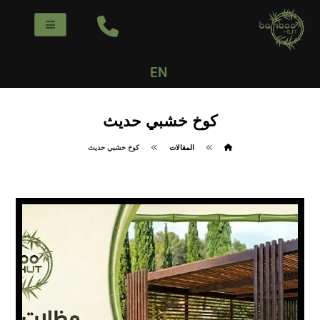
EN
كوخ خشبي حديث
المقالات
كوخ خشبي حديث