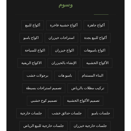
وسوم
أكواخ جاهزة
أكواخ خشبية فاخرة
أكواخ للبيع
أكواخ للبيع بجدة
استراحات خيزران
اكواخ بامبو
اكواخ بامبوهات
اكواخ خيزران
اكواخ للسياحة
الأكواخ الخشبية
الإنشاء بالخيزران
الاكواخ الريفية
البناء المستدام
بامبو هات
برجولات خشب
تركيب مظلات بالرياض
تصميم استراحات بسيطة
تصميم الأكواخ الخشبية
تصميم كوخ خشبي
جلسات بامبو
جلسات حدائق خشب
جلسات خارجية
جلسات خارجية خيزران
جلسات خارجية للبيع الرياض