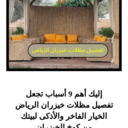
إليك أهم 9 أسباب تجعل
تفصيل مظلات خيزران الرياض
الخيار الفاخر والأذكى لبيتك
من كوخ الخيزران