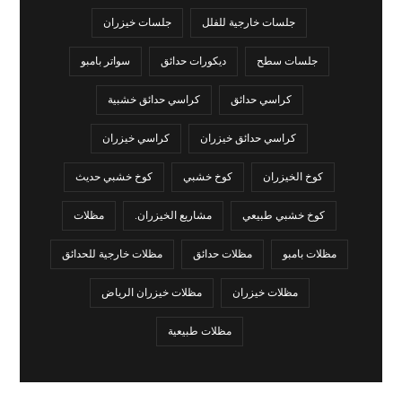
جلسات خارجية للفلل
جلسات خيزران
جلسات سطح
ديكورات حدائق
سواتر بامبو
كراسي حدائق
كراسي حدائق خشبية
كراسي حدائق خيزران
كراسي خيزران
كوخ الخيزران
كوخ خشبي
كوخ خشبي حديث
كوخ خشبي طبيعي
مشاريع الخيزران.
مظلات
مظلات بامبو
مظلات حدائق
مظلات خارجية للحدائق
مظلات خيزران
مظلات خيزران الرياض
مظلات طبيعية